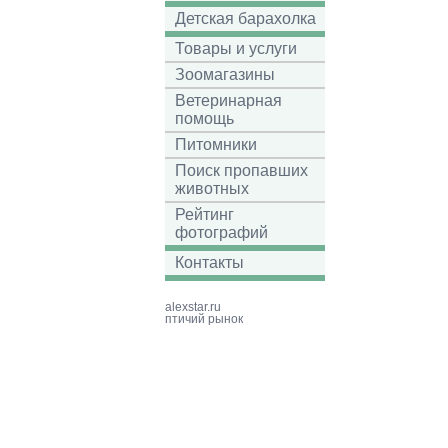
Детская барахолка
Товары и услуги
Зоомагазины
Ветеринарная
помощь
Питомники
Поиск пропавших
животных
Рейтинг
фотографий
Контакты
alexstar.ru
птичий рынок