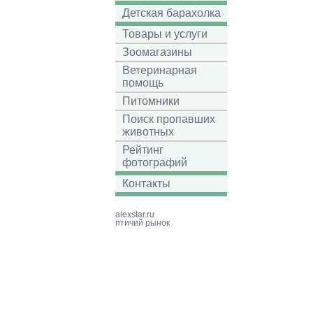
Детская барахолка
Товары и услуги
Зоомагазины
Ветеринарная
помощь
Питомники
Поиск пропавших
животных
Рейтинг
фотографий
Контакты
alexstar.ru
птичий рынок