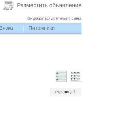
Разместить объявление
Как добраться до птичьего рынка
Вязка
Питомники
страница 1