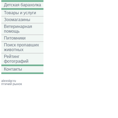
Детская барахолка
Товары и услуги
Зоомагазины
Ветеринарная
помощь
Питомники
Поиск пропавших
животных
Рейтинг
фотографий
Контакты
alexstar.ru
птичий рынок