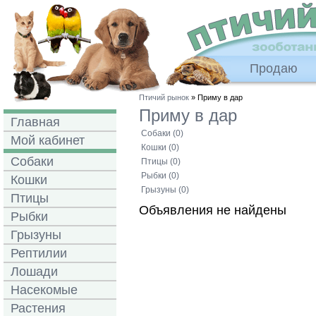
Продаю
Птичий рынок
» Приму в дар
Приму в дар
Главная
Собаки (0)
Мой кабинет
Кошки (0)
Собаки
Птицы (0)
Рыбки (0)
Кошки
Грызуны (0)
Птицы
Объявления не найдены
Рыбки
Грызуны
Рептилии
Лошади
Насекомые
Растения