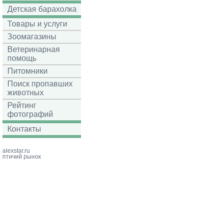
Детская барахолка
Товары и услуги
Зоомагазины
Ветеринарная
помощь
Питомники
Поиск пропавших
животных
Рейтинг
фотографий
Контакты
alexstar.ru
птичий рынок