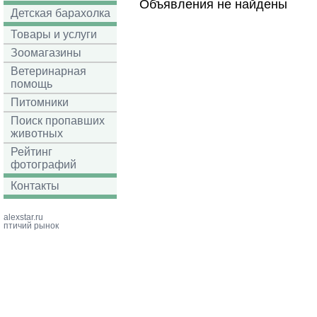
Объявления не найдены
Детская барахолка
Товары и услуги
Зоомагазины
Ветеринарная
помощь
Питомники
Поиск пропавших
животных
Рейтинг
фотографий
Контакты
alexstar.ru
птичий рынок