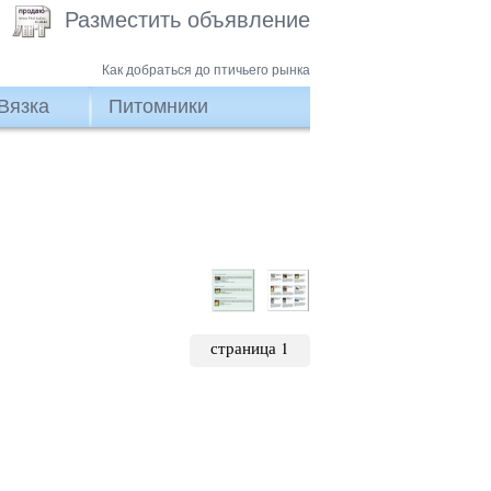
Разместить объявление
Как добраться до птичьего рынка
Вязка
Питомники
страница 1