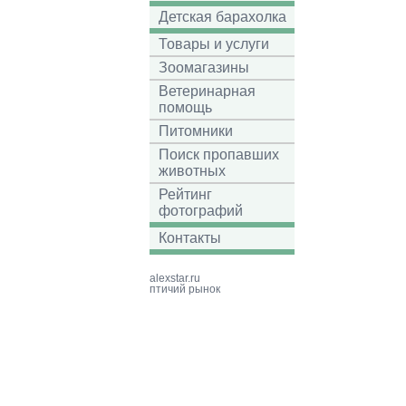
Детская барахолка
Товары и услуги
Зоомагазины
Ветеринарная
помощь
Питомники
Поиск пропавших
животных
Рейтинг
фотографий
Контакты
alexstar.ru
птичий рынок