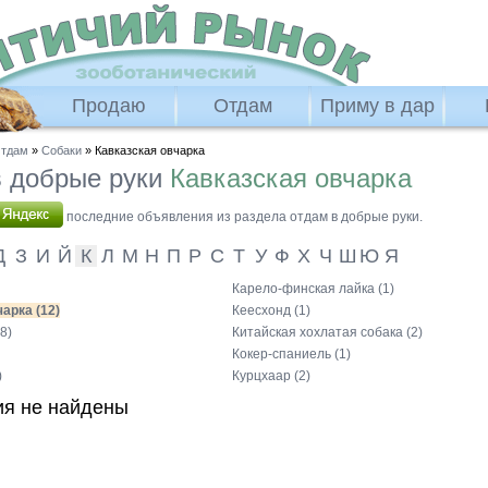
Продаю
Отдам
Приму в дар
тдам
»
Собаки
» Кавказская овчарка
 добрые руки
Кавказская овчарка
последние объявления из раздела отдам в добрые руки.
Д
З
И
Й
К
Л
М
Н
П
Р
С
Т
У
Ф
Х
Ч
Ш
Ю
Я
Карело-финская лайка (1)
арка (12)
Кеесхонд (1)
8)
Китайская хохлатая собака (2)
Кокер-спаниель (1)
)
Курцхаар (2)
я не найдены