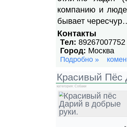
компанию и людей
бывает чересчур
Контакты
Тел:
89267007752
Город:
Москва
Подробно »
комен
Красивый Пёс 
категория:
Собаки