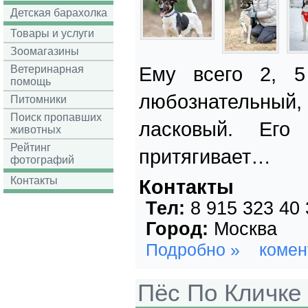
Детская барахолка
Товары и услуги
Зоомагазины
Ветеринарная
Ему всего 2, 5
помощь
любознательный, 
Питомники
Поиск пропавших
ласковый. Его
животных
Рейтинг
притягивает…
фотографий
Контакты
Контакты
Тел:
8 915 323 40 
Город:
Москва
Подробно »
комен
Пёс По Кличке