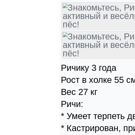
Ричику 3 года
Рост в холке 55 с
Вес 27 кг
Ричи:
* Умеет терпеть д
* Кастрирован, пр