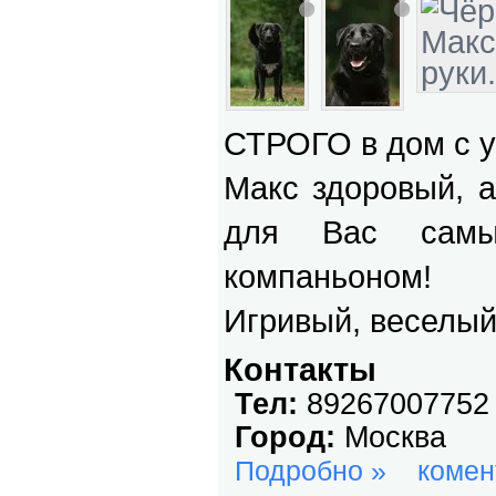
СТРОГО в дом с у
Макс здоровый, а
для Вас самы
компаньоном!
Игривый, веселы
Контакты
Тел:
89267007752
Город:
Москва
Подробно »
комен