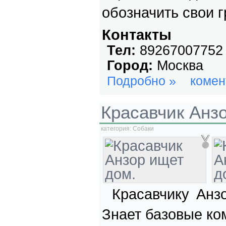
обозначить свои 
Контакты
Тел:
89267007752
Город:
Москва
Подробно »
комен
Красавчик Анз
категория:
Собаки
Красавчику Анзо
Знает базовые ко