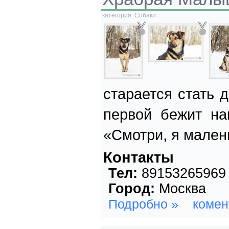
категория:
Собаки
старается стать 
первой бежит на
«Смотри, я мален
Контакты
Тел:
89153265969
Город:
Москва
Подробно »
комен