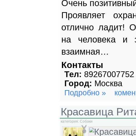
Очень позитивный
Проявляет охра
отлично ладит! 
на человека и 
взаимная…
Контакты
Тел:
89267007752
Город:
Москва
Подробно »
комен
Красавица Рит
категория:
Собаки