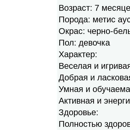
Возраст: 7 месяц
Порода: метис ау
Окрас: черно-бел
Пол: девочка
Характер:
Веселая и игрива
Добрая и ласкова
Умная и обучаем
Активная и энерг
Здоровье:
Полностью здоро