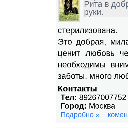
стерилизована.
Это добрая, мила
ценит любовь че
необходимы вним
заботы, много лю
Контакты
Тел:
89267007752
Город:
Москва
Подробно »
комен