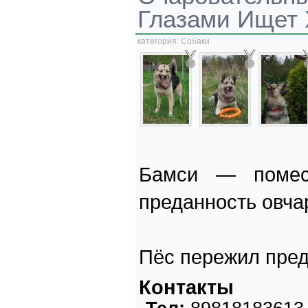
Глазами Ищет 
категория:
Собаки
Бамси — помес
преданность овча
Пёс пережил пред
Контакты