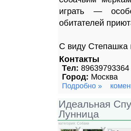
играть — особ
обитателей приют
С виду Степашка
Контакты
Тел:
89639793364
Город:
Москва
Подробно »
комен
Идеальная Спу
Лунница
категория:
Собаки