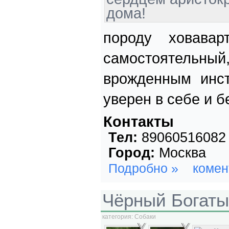
породу ховавар
самостоятельный
врожденным инс
уверен в себе и 
Контакты
Тел:
89060516082
Город:
Москва
Подробно »
комен
Чёрный Богаты
категория:
Собаки