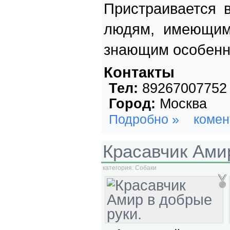
Пристраивается 
людям, имеющим
знающим особенн
Контакты
Тел:
89267007752
Город:
Москва
Подробно »
комен
Красавчик Ами
категория:
Собаки