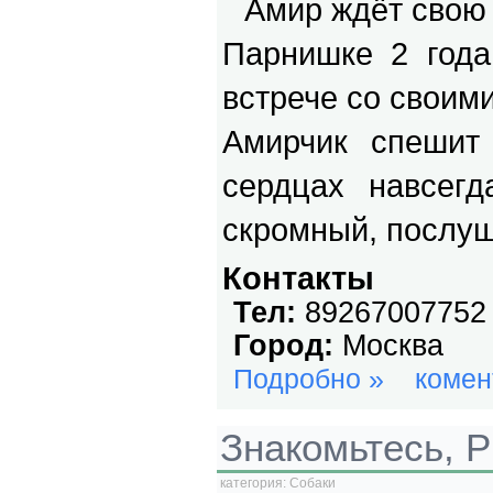
Амир ждёт свою
Парнишке 2 года,
встрече со своим
Амирчик спешит
сердцах навсегд
скромный, послу
Контакты
Тел:
89267007752
Город:
Москва
Подробно »
комен
Знакомьтесь, 
категория:
Собаки