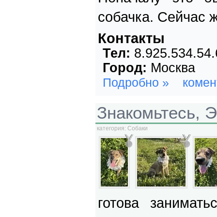
собачка. Сейчас ж
Контакты
Тел:
8.925.534.54.
Город:
Москва
Подробно »
комен
Знакомьтесь, Э
категория:
Собаки
готова занимать