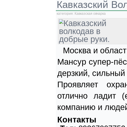
Кавказский Во
категория:
Кавказская овчарка
Москва и област
Мансур супер-пёс
дерзкий, сильный
Проявляет охра
отлично ладит (
компанию и людей
Контакты