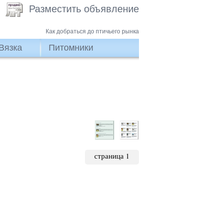
Разместить объявление
Как добраться до птичьего рынка
Вязка
Питомники
страница 1