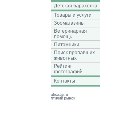
Детская барахолка
Товары и услуги
Зоомагазины
Ветеринарная
помощь
Питомники
Поиск пропавших
животных
Рейтинг
фотографий
Контакты
alexstar.ru
птичий рынок