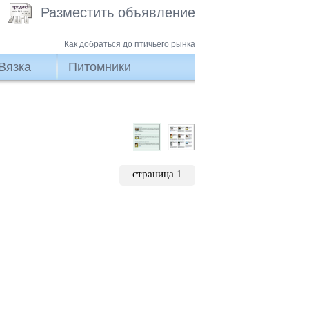
Разместить объявление
Как добраться до птичьего рынка
Вязка
Питомники
страница 1