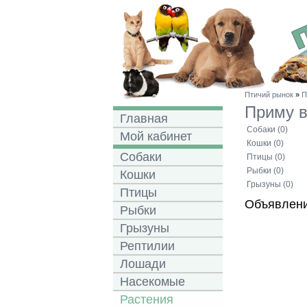
Птичий рынок
»
П
Приму 
Главная
Собаки (0)
Мой кабинет
Кошки (0)
Собаки
Птицы (0)
Рыбки (0)
Кошки
Грызуны (0)
Птицы
Объявлени
Рыбки
Грызуны
Рептилии
Лошади
Насекомые
Растения