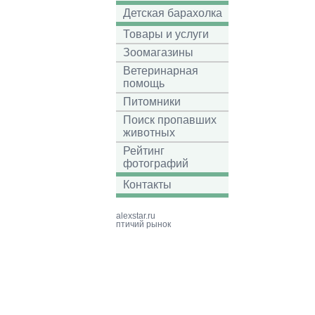
Детская барахолка
Товары и услуги
Зоомагазины
Ветеринарная
помощь
Питомники
Поиск пропавших
животных
Рейтинг
фотографий
Контакты
alexstar.ru
птичий рынок