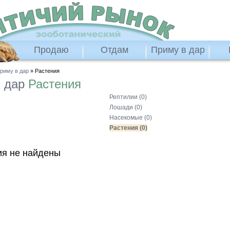
Продаю
Отдам
Приму в дар
риму в дар
» Растения
в дар
Растения
Рептилии (0)
Лошади (0)
Насекомые (0)
Растения (0)
я не найдены