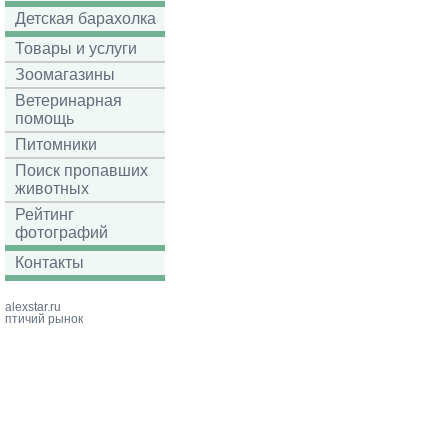
Детская барахолка
Товары и услуги
Зоомагазины
Ветеринарная
помощь
Питомники
Поиск пропавших
животных
Рейтинг
фотографий
Контакты
alexstar.ru
птичий рынок