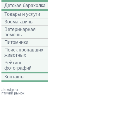
Детская барахолка
Товары и услуги
Зоомагазины
Ветеринарная
помощь
Питомники
Поиск пропавших
животных
Рейтинг
фотографий
Контакты
alexstar.ru
птичий рынок