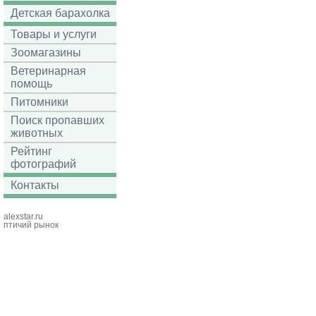
Детская барахолка
Товары и услуги
Зоомагазины
Ветеринарная
помощь
Питомники
Поиск пропавших
животных
Рейтинг
фотографий
Контакты
alexstar.ru
птичий рынок