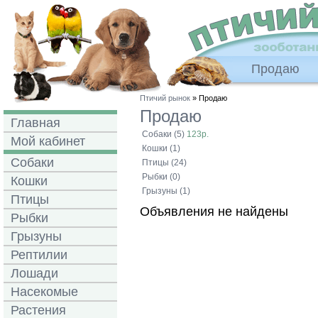
Продаю
Птичий рынок
» Продаю
Продаю
Главная
Собаки (5)
123р.
Мой кабинет
Кошки (1)
Собаки
Птицы (24)
Рыбки (0)
Кошки
Грызуны (1)
Птицы
Объявления не найдены
Рыбки
Грызуны
Рептилии
Лошади
Насекомые
Растения