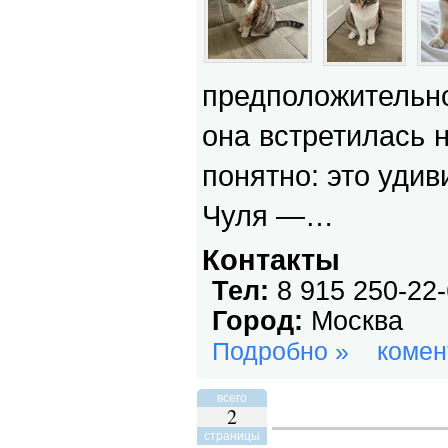
предположительно
она встретилась н
понятно: это уди
Чуля —…
Контакты
Тел:
8 915 250-22
Город:
Москва
Подробно »
комен
всего
2
страницы