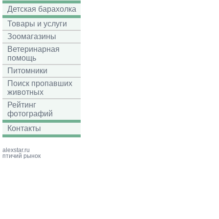
Детская барахолка
Товары и услуги
Зоомагазины
Ветеринарная
помощь
Питомники
Поиск пропавших
животных
Рейтинг
фотографий
Контакты
alexstar.ru
птичий рынок