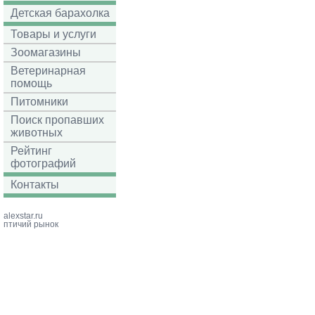
Детская барахолка
Товары и услуги
Зоомагазины
Ветеринарная
помощь
Питомники
Поиск пропавших
животных
Рейтинг
фотографий
Контакты
alexstar.ru
птичий рынок