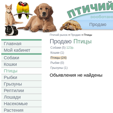
Продаю
Птичий рынок
»
Продаю
» Птицы
Продаю
Птицы
Главная
Собаки (5)
123р.
Мой кабинет
Кошки (1)
Собаки
Птицы (24)
Рыбки (0)
Кошки
Грызуны (1)
Птицы
Объявления не найдены
Рыбки
Грызуны
Рептилии
Лошади
Насекомые
Растения