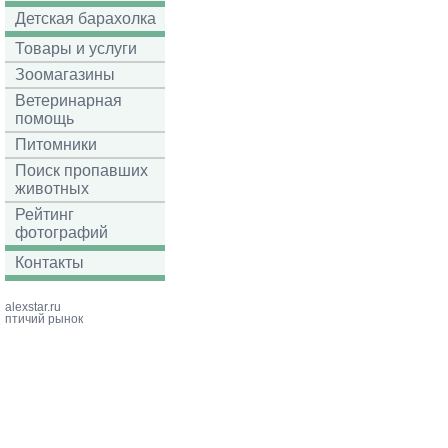
Детская барахолка
Товары и услуги
Зоомагазины
Ветеринарная
помощь
Питомники
Поиск пропавших
животных
Рейтинг
фотографий
Контакты
alexstar.ru
птичий рынок