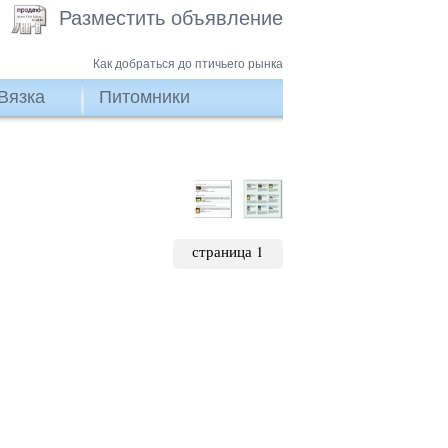
Разместить объявление
Как добраться до птичьего рынка
Вязка
Питомники
страница 1