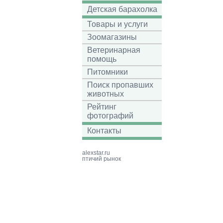
Детская барахолка
Товары и услуги
Зоомагазины
Ветеринарная
помощь
Питомники
Поиск пропавших
животных
Рейтинг
фотографий
Контакты
alexstar.ru
птичий рынок