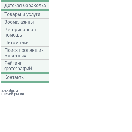
Детская барахолка
Товары и услуги
Зоомагазины
Ветеринарная
помощь
Питомники
Поиск пропавших
животных
Рейтинг
фотографий
Контакты
alexstar.ru
птичий рынок