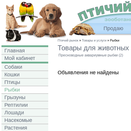
Продаю
Птичий рынок
»
Товары и услуги
» Рыбки
Товары для животных
Главная
Пресноводные аквариумные рыбки (2)
Мой кабинет
Собаки
Объявления не найдены
Кошки
Птицы
Рыбки
Грызуны
Рептилии
Лошади
Насекомые
Растения