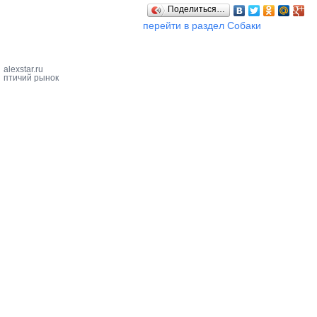
Поделиться…
перейти в раздел Собаки
alexstar.ru
птичий рынок