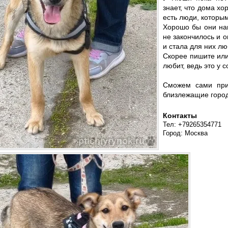
знает, что дома хо
есть люди, которым
Хорошо бы они на
не закончилось и о
и стала для них лю
Скорее пишите или
любит, ведь это у с
Сможем сами прив
близлежащие город
Контакты
Тел: +79265354771
Город: Москва